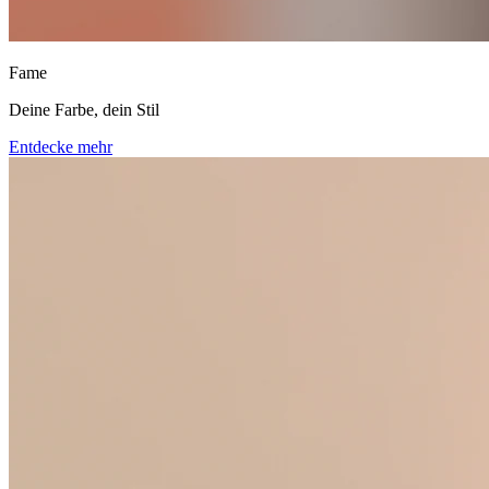
Fame
Deine Farbe, dein Stil
Entdecke mehr