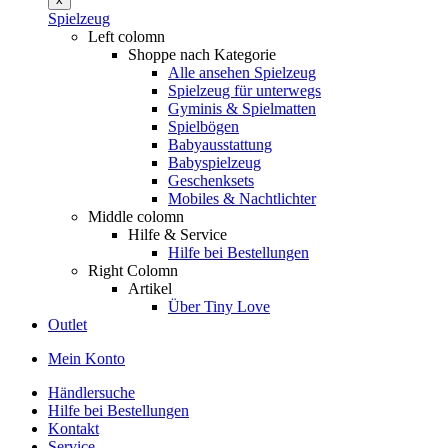
Spielzeug
Left colomn
Shoppe nach Kategorie
Alle ansehen Spielzeug
Spielzeug für unterwegs
Gyminis & Spielmatten
Spielbögen
Babyausstattung
Babyspielzeug
Geschenksets
Mobiles & Nachtlichter
Middle colomn
Hilfe & Service
Hilfe bei Bestellungen
Right Colomn
Artikel
Über Tiny Love
Outlet
Mein Konto
Händlersuche
Hilfe bei Bestellungen
Kontakt
Service