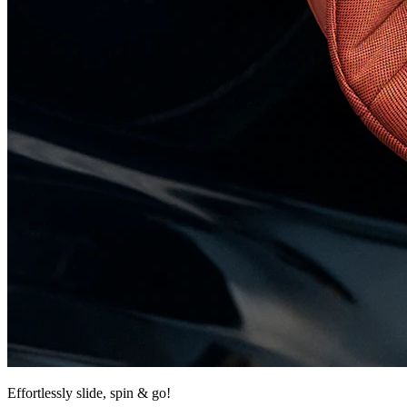
Effortlessly slide, spin & go!