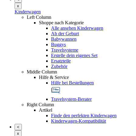
x
Kinderwagen
Left Column
Shoppe nach Kategorie
Alle ansehen Kinderwagen
Ab der Geburt
Babywannen
Buggys
Travelsysteme
Erstelle dein eigenes Set
Ersatzteile
Zubehör
Middle Column
Hilfe & Service
Hilfe bei Bestellungen
Travelsystem-Berater
Right Column
Artikel
Finde den perfekten Kinderwagen
Kinderwagen-Kompatibilität
<
x