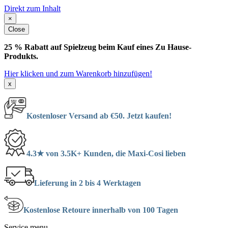
Direkt zum Inhalt
×
Close
25 % Rabatt auf Spielzeug beim Kauf eines Zu Hause-
Produkts.
Hier klicken und zum Warenkorb hinzufügen!
x
Kostenloser Versand ab €50. Jetzt kaufen!
4.3★ von 3.5K+ Kunden, die Maxi-Cosi lieben
Lieferung in 2 bis 4 Werktagen
Kostenlose Retoure innerhalb von 100 Tagen
Service menu