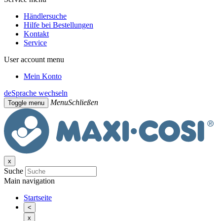
Händlersuche
Hilfe bei Bestellungen
Kontakt
Service
User account menu
Mein Konto
de
Sprache wechseln
Menu
Schließen
Toggle menu
x
Suche
Main navigation
Startseite
<
x