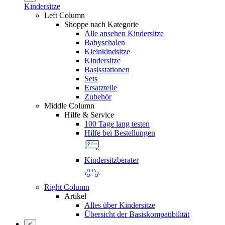
Kindersitze
Left Column
Shoppe nach Kategorie
Alle ansehen Kindersitze
Babyschalen
Kleinkindsitze
Kindersitze
Basisstationen
Sets
Ersatzteile
Zubehör
Middle Column
Hilfe & Service
100 Tage lang testen
Hilfe bei Bestellungen
Kindersitzberater
Right Column
Artikel
Alles über Kindersitze
Übersicht der Basiskompatibilität
<