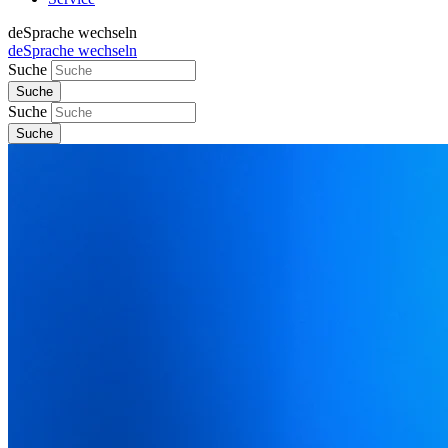
de
Sprache wechseln
de
Sprache wechseln
Suche
Suche