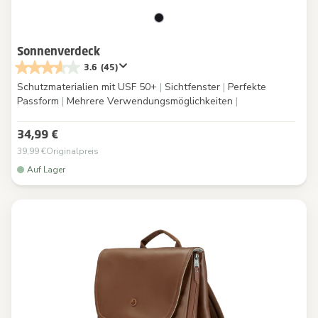
Sonnenverdeck
3.6
(45)
Schutzmaterialien mit USF 50+
|
Sichtfenster
|
Perfekte
Passform
|
Mehrere Verwendungsmöglichkeiten
|
34,99 €
39,99 €
Originalpreis
Auf Lager