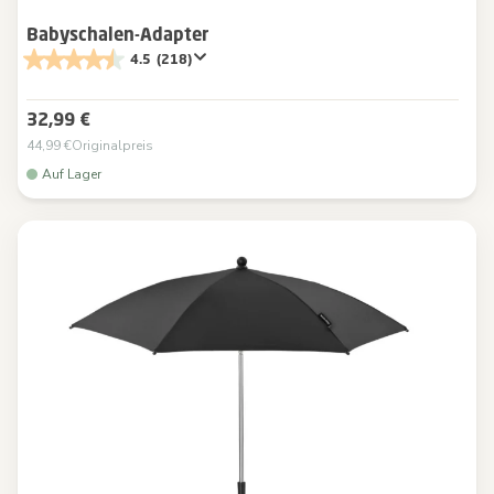
Babyschalen-Adapter
4.5
(218)
32,99 €
44,99 €
Originalpreis
Auf Lager