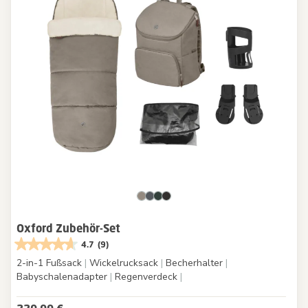
Oxford Zubehör-Set
4.7
(9)
2-in-1 Fußsack
|
Wickelrucksack
|
Becherhalter
|
Babyschalenadapter
|
Regenverdeck
|