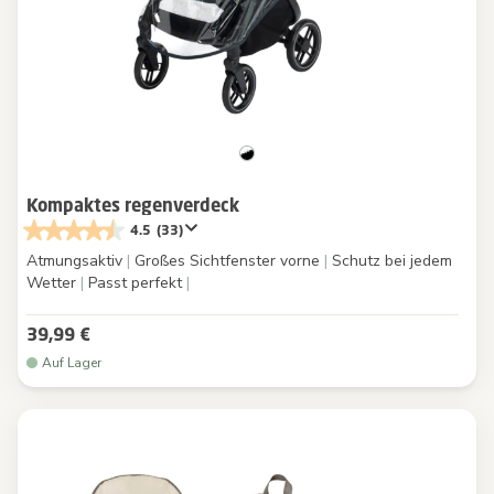
Kompaktes regenverdeck
4.5
(33)
Atmungsaktiv
|
Großes Sichtfenster vorne
|
Schutz bei jedem
Wetter
|
Passt perfekt
|
39,99 €
Auf Lager