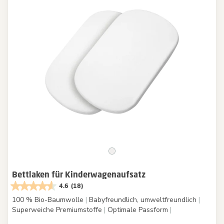
Bettlaken für Kinderwagenaufsatz
4.6
(18)
100 % Bio-Baumwolle
|
Babyfreundlich, umweltfreundlich
|
Superweiche Premiumstoffe
|
Optimale Passform
|