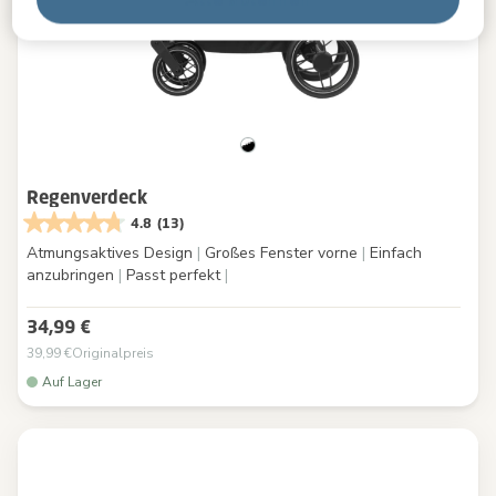
Regenverdeck
4.8
(13)
Atmungsaktives Design
|
Großes Fenster vorne
|
Einfach
anzubringen
|
Passt perfekt
|
34,99 €
39,99 €
Originalpreis
Auf Lager