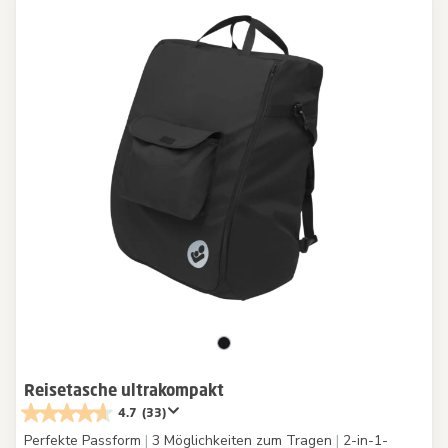
Reisetasche ultrakompakt
4.7
(33)
Perfekte Passform
|
3 Möglichkeiten zum Tragen
|
2-in-1-