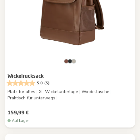
Wickelrucksack
5.0
(5)
Platz für alles
|
XL-Wickelunterlage
|
Windeltasche
|
Praktisch für unterwegs
|
159,99 €
Auf Lager