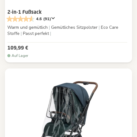
2-in-1 Fußsack
4.6
(91)
Warm und gemütlich
|
Gemütliches Sitzpolster
|
Eco Care
Stoffe
|
Passt perfekt
|
109,99 €
Auf Lager