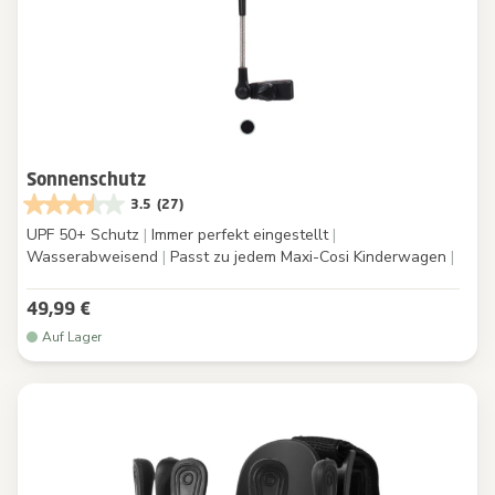
Sonnenschutz
3.5
(27)
UPF 50+ Schutz
|
Immer perfekt eingestellt
|
Wasserabweisend
|
Passt zu jedem Maxi-Cosi Kinderwagen
|
49,99 €
Auf Lager