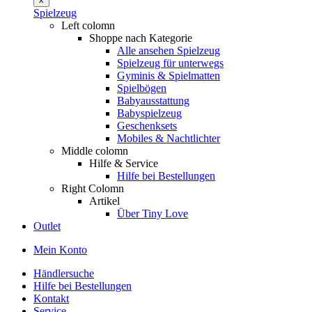
Spielzeug
Left colomn
Shoppe nach Kategorie
Alle ansehen Spielzeug
Spielzeug für unterwegs
Gyminis & Spielmatten
Spielbögen
Babyausstattung
Babyspielzeug
Geschenksets
Mobiles & Nachtlichter
Middle colomn
Hilfe & Service
Hilfe bei Bestellungen
Right Colomn
Artikel
Über Tiny Love
Outlet
Mein Konto
Händlersuche
Hilfe bei Bestellungen
Kontakt
Service