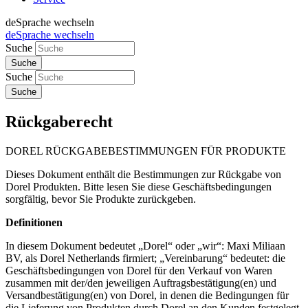
de
Sprache wechseln
de
Sprache wechseln
Suche
Suche
Rückgaberecht
DOREL RÜCKGABEBESTIMMUNGEN FÜR PRODUKTE
Dieses Dokument enthält die Bestimmungen zur Rückgabe von
Dorel Produkten. Bitte lesen Sie diese Geschäftsbedingungen
sorgfältig, bevor Sie Produkte zurückgeben.
Definitionen
In diesem Dokument bedeutet „Dorel“ oder „wir“: Maxi Miliaan
BV, als Dorel Netherlands firmiert; „Vereinbarung“ bedeutet: die
Geschäftsbedingungen von Dorel für den Verkauf von Waren
zusammen mit der/den jeweiligen Auftragsbestätigung(en) und
Versandbestätigung(en) von Dorel, in denen die Bedingungen für
die Lieferung von Produkten durch Dorel an den Kunden festgelegt