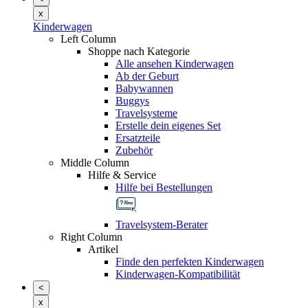
x
Kinderwagen
Left Column
Shoppe nach Kategorie
Alle ansehen Kinderwagen
Ab der Geburt
Babywannen
Buggys
Travelsysteme
Erstelle dein eigenes Set
Ersatzteile
Zubehör
Middle Column
Hilfe & Service
Hilfe bei Bestellungen
Travelsystem-Berater
Right Column
Artikel
Finde den perfekten Kinderwagen
Kinderwagen-Kompatibilität
<
x