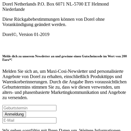
Dorel Netherlands P.O. Box 6071 NL-5700 ET Helmond
Niederlande
Diese Rückgabebestimmungen können von Dorel ohne
Vorankündigung geändert werden.
Dorel©, Version 01-2019
Melde dich zu unserem Newsletter an und gewinne einen Gutscheincode im Wert von 200
Euro*!
Melden Sie sich an, um Maxi-Cosi-Newsletter und personalisierte
Angebote von Dorel zu erhalten, einschließlich Produkttipps und
Warenkorberinnerungen. Durch die Angabe Ihres voraussichtlichen
Geburtstermins stimmen Sie zu, dass wir diesen verwenden, um
alters- und phasenbasierte Marketingkommunikation und Angebote
zu versenden.
Anmeldung
Wir gehen sorgfältig mit Ihren Daten um. Weitere Informationen