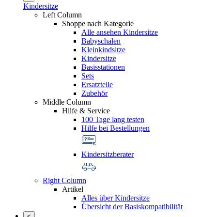
Kindersitze
Left Column
Shoppe nach Kategorie
Alle ansehen Kindersitze
Babyschalen
Kleinkindsitze
Kindersitze
Basisstationen
Sets
Ersatzteile
Zubehör
Middle Column
Hilfe & Service
100 Tage lang testen
Hilfe bei Bestellungen
Kindersitzberater
Right Column
Artikel
Alles über Kindersitze
Übersicht der Basiskompatibilität
<