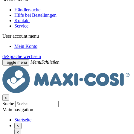
Händlersuche
Hilfe bei Bestellungen
Kontakt
Service
User account menu
Mein Konto
de
Sprache wechseln
Menu
Schließen
Toggle menu
x
Suche
Main navigation
Startseite
<
x