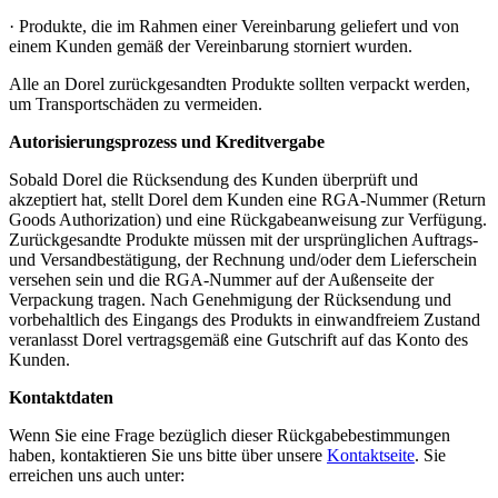
· Produkte, die im Rahmen einer Vereinbarung geliefert und von
einem Kunden gemäß der Vereinbarung storniert wurden.
Alle an Dorel zurückgesandten Produkte sollten verpackt werden,
um Transportschäden zu vermeiden.
Autorisierungsprozess und Kreditvergabe
Sobald Dorel die Rücksendung des Kunden überprüft und
akzeptiert hat, stellt Dorel dem Kunden eine RGA-Nummer (Return
Goods Authorization) und eine Rückgabeanweisung zur Verfügung.
Zurückgesandte Produkte müssen mit der ursprünglichen Auftrags-
und Versandbestätigung, der Rechnung und/oder dem Lieferschein
versehen sein und die RGA-Nummer auf der Außenseite der
Verpackung tragen. Nach Genehmigung der Rücksendung und
vorbehaltlich des Eingangs des Produkts in einwandfreiem Zustand
veranlasst Dorel vertragsgemäß eine Gutschrift auf das Konto des
Kunden.
Kontaktdaten
Wenn Sie eine Frage bezüglich dieser Rückgabebestimmungen
haben, kontaktieren Sie uns bitte über unsere
Kontaktseite
. Sie
erreichen uns auch unter: