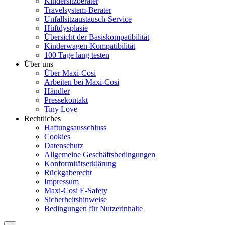
Kindersitzberater
Travelsystem-Berater
Unfallsitzaustausch-Service
Hüftdysplasie
Übersicht der Basiskompatibilität
Kinderwagen-Kompatibilität
100 Tage lang testen
Über uns
Über Maxi-Cosi
Arbeiten bei Maxi-Cosi
Händler
Pressekontakt
Tiny Love
Rechtliches
Haftungsausschluss
Cookies
Datenschutz
Allgemeine Geschäftsbedingungen
Konformitätserklärung
Rückgaberecht
Impressum
Maxi-Cosi E-Safety
Sicherheitshinweise
Bedingungen für Nutzerinhalte