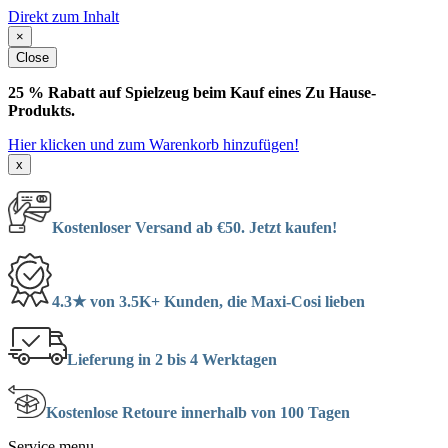
Direkt zum Inhalt
×
Close
25 % Rabatt auf Spielzeug beim Kauf eines Zu Hause-
Produkts.
Hier klicken und zum Warenkorb hinzufügen!
x
Kostenloser Versand ab €50. Jetzt kaufen!
4.3★ von 3.5K+ Kunden, die Maxi-Cosi lieben
Lieferung in 2 bis 4 Werktagen
Kostenlose Retoure innerhalb von 100 Tagen
Service menu