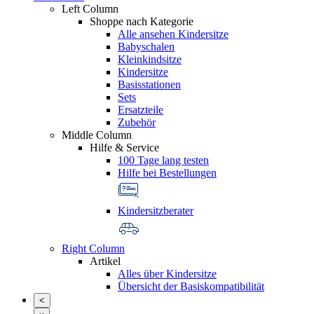
Left Column
Shoppe nach Kategorie
Alle ansehen Kindersitze
Babyschalen
Kleinkindsitze
Kindersitze
Basisstationen
Sets
Ersatzteile
Zubehör
Middle Column
Hilfe & Service
100 Tage lang testen
Hilfe bei Bestellungen
Kindersitzberater
Right Column
Artikel
Alles über Kindersitze
Übersicht der Basiskompatibilität
<