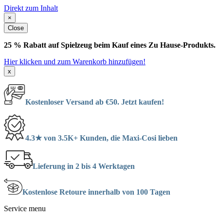
Direkt zum Inhalt
×
Close
25 % Rabatt auf Spielzeug beim Kauf eines Zu Hause-Produkts.
Hier klicken und zum Warenkorb hinzufügen!
x
Kostenloser Versand ab €50. Jetzt kaufen!
4.3★ von 3.5K+ Kunden, die Maxi-Cosi lieben
Lieferung in 2 bis 4 Werktagen
Kostenlose Retoure innerhalb von 100 Tagen
Service menu