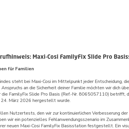
krufhinweis: Maxi-Cosi FamilyFix Slide Pro Basis
en für Familien
indes steht bei Maxi-Cosi im Mittelpunkt jeder Entscheidung, die
nspruchs an die Sicherheit deiner Familie möchten wir dich über 
r die FamilyFix Slide Pro Basis (Ref.-Nr. 8065057110) betrifft, 
len Nutzertests, den wir zur kontinuierlichen Verbesserung der
aben wir ein potenzielles Fehlanwendungsszenario im Zusammenh
rer neuen Maxi-Cosi FamilyFix Basisstation festgestellt.
Ein vis