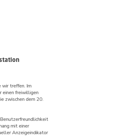
station
 wir treffen. Im
einen freiwilligen
die zwischen dem 20. 
 Benutzerfreundlichkeit
ang mit einer
ueller Anzeigeindikator