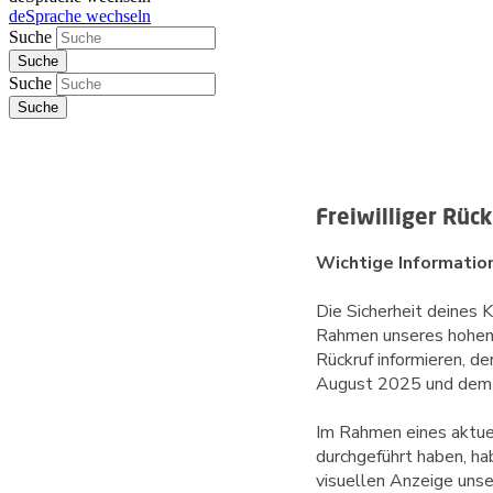
de
Sprache wechseln
Suche
Suche
Freiwilliger Rüc
Wichtige Information
Die Sicherheit deines K
Rahmen unseres hohen A
Rückruf informieren,
de
Im Rahmen eines aktuel
durchgeführt haben, h
visuellen Anzeige unse