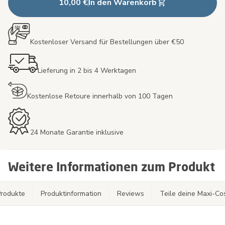
10,00 €
In den Warenkorb
Kostenloser Versand für Bestellungen über €50
Lieferung in 2 bis 4 Werktagen
Kostenlose Retoure innerhalb von 100 Tagen
24 Monate Garantie inklusive
Weitere Informationen zum Produkt
rodukte
Produktinformation
Reviews
Teile deine Maxi-C