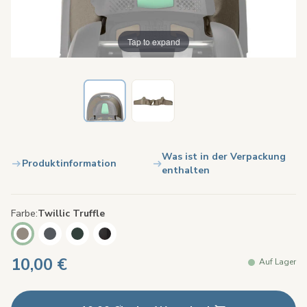
Tap to expand
Was ist in der Verpackung
Produktinformation
enthalten
Farbe
Twillic Truffle
10,00 €
Auf Lager