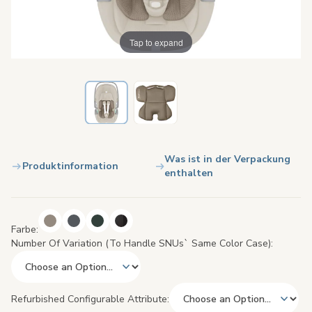
Tap to expand
Was ist in der Verpackung
Produktinformation
enthalten
Farbe
Number Of Variation (to Handle SNUs` Same Color Case)
Refurbished Configurable Attribute