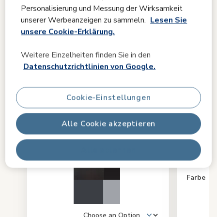
Personalisierung und Messung der Wirksamkeit
unserer Werbeanzeigen zu sammeln.
Lesen Sie
unsere Cookie-Erklärung.
Weitere Einzelheiten finden Sie in den
Pebble 360 Pro²
360 P
Datenschutzrichtlinien von Google.
Bund
4.5
(128)
Cookie-Einstellungen
Alle Cookie akzeptieren
Alle ablehnen
Farbe
Farbe