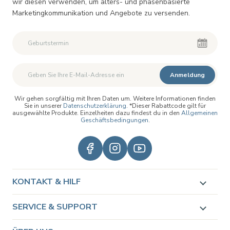
wir diesen verwenden, um alters- und phasenbasierte
Marketingkommunikation und Angebote zu versenden.
Zweiter Vorname
Zweiter Vorname
Anmeldung
Wir gehen sorgfältig mit Ihren Daten um. Weitere Informationen finden
Sie in unserer
Datenschutzerklärung
. *Dieser Rabattcode gilt für
ausgewählte Produkte. Einzelheiten dazu findest du in den
Allgemeinen
Geschäftsbedingungen
.
KONTAKT & HILF
SERVICE & SUPPORT