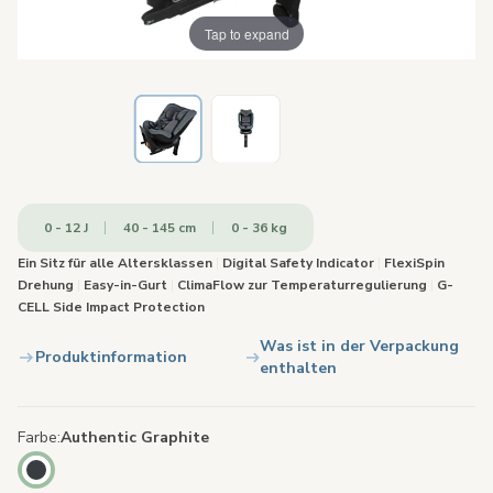
Tap to expand
0 - 12 J
40 - 145 cm
0 - 36 kg
Ein Sitz für alle Altersklassen
|
Digital Safety Indicator
|
FlexiSpin
Drehung
|
Easy-in-Gurt
|
ClimaFlow zur Temperaturregulierung
|
G-
CELL Side Impact Protection
Was ist in der Verpackung
Produktinformation
enthalten
Farbe
Authentic Graphite