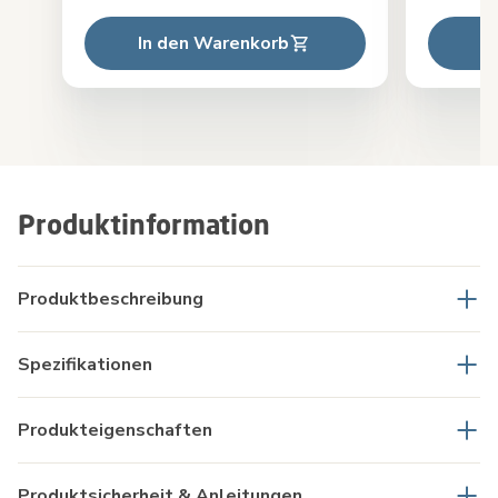
In den Warenkorb
I
Produktinformation
Produktbeschreibung
Spezifikationen
Produkteigenschaften
Produktsicherheit & Anleitungen