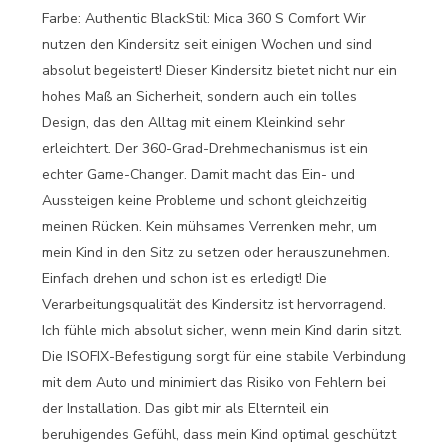
Farbe: Authentic BlackStil: Mica 360 S Comfort Wir
nutzen den Kindersitz seit einigen Wochen und sind
absolut begeistert! Dieser Kindersitz bietet nicht nur ein
hohes Maß an Sicherheit, sondern auch ein tolles
Design, das den Alltag mit einem Kleinkind sehr
erleichtert. Der 360-Grad-Drehmechanismus ist ein
echter Game-Changer. Damit macht das Ein- und
Aussteigen keine Probleme und schont gleichzeitig
meinen Rücken. Kein mühsames Verrenken mehr, um
mein Kind in den Sitz zu setzen oder herauszunehmen.
Einfach drehen und schon ist es erledigt! Die
Verarbeitungsqualität des Kindersitz ist hervorragend.
Ich fühle mich absolut sicher, wenn mein Kind darin sitzt.
Die ISOFIX-Befestigung sorgt für eine stabile Verbindung
mit dem Auto und minimiert das Risiko von Fehlern bei
der Installation. Das gibt mir als Elternteil ein
beruhigendes Gefühl, dass mein Kind optimal geschützt