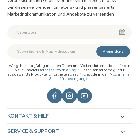
voraussichtlichen Geburtstermins stimmen Sie zu, dass
wir diesen verwenden, um alters- und phasenbasierte
Marketingkommunikation und Angebote zu versenden.
Zweiter Vorname
Zweiter Vorname
Anmeldung
Wir gehen sorgfältig mit Ihren Daten um. Weitere Informationen finden
Sie in unserer
Datenschutzerklärung
. *Dieser Rabattcode gilt für
ausgewählte Produkte. Einzelheiten dazu findest du in den
Allgemeinen
Geschäftsbedingungen
.
KONTAKT & HILF
SERVICE & SUPPORT