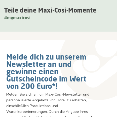
Teile deine Maxi-Cosi-Momente
#mymaxicosi
Newsletter
Melde dich zu unserem
Newsletter an und
gewinne einen
Gutscheincode im Wert
von 200 Euro*!
Melden Sie sich an, um Maxi-Cosi-Newsletter und
personalisierte Angebote von Dorel zu erhalten,
einschließlich Produkttipps und
Warenkorberinnerungen. Durch die Angabe Ihres