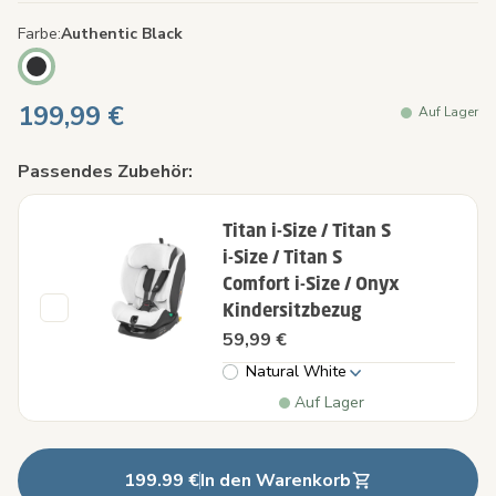
Farbe
Authentic Black
199,99 €
Auf Lager
Passendes Zubehör:
Titan i-Size / Titan S
i-Size / Titan S
Comfort i-Size / Onyx
Kindersitzbezug
59,99 €
Natural White
Auf Lager
199.99 €
In den Warenkorb