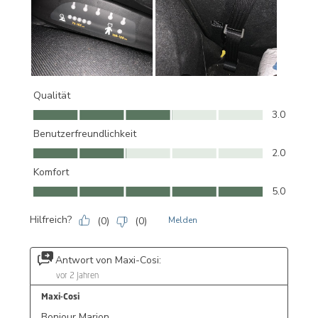
Qualität
Qualität, 3.0 von 5
3.0
Benutzerfreundlichkeit
Benutzerfreundlichkeit, 2.0 von 5
2.0
Komfort
Komfort, 5.0 von 5
5.0
Hilfreich?
(
0
)
(
0
)
Melden
Antwort von Maxi-Cosi:
vor 2 Jahren
Maxi-Cosi
Bonjour Marion, 
