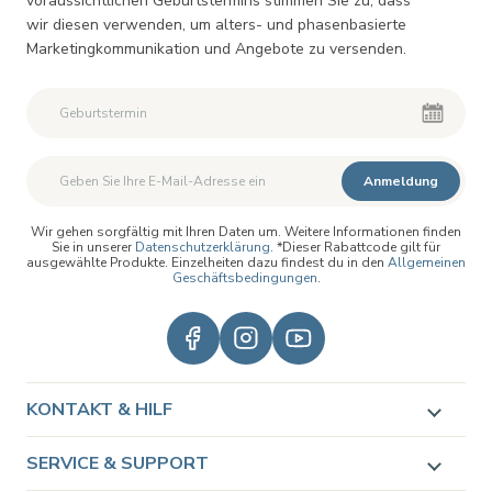
voraussichtlichen Geburtstermins stimmen Sie zu, dass
wir diesen verwenden, um alters- und phasenbasierte
Marketingkommunikation und Angebote zu versenden.
Zweiter Vorname
Zweiter Vorname
Anmeldung
Wir gehen sorgfältig mit Ihren Daten um. Weitere Informationen finden
Sie in unserer
Datenschutzerklärung
. *Dieser Rabattcode gilt für
ausgewählte Produkte. Einzelheiten dazu findest du in den
Allgemeinen
Geschäftsbedingungen
.
KONTAKT & HILF
SERVICE & SUPPORT