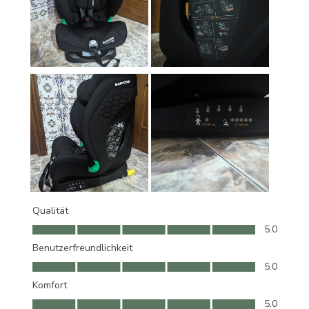
Qualität
Qualität, 5.0 von 5
5.0
Benutzerfreundlichkeit
Benutzerfreundlichkeit, 5.0 von 5
5.0
Komfort
Komfort, 5.0 von 5
5.0