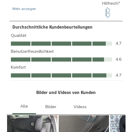
Durchschnittliche Kundenbeurteilungen
Qualität
Qualität, 4.7 von 5
4.7
Benutzerfreundlichkeit
Benutzerfreundlichkeit, 4.6 von 5
4.6
Komfort
Komfort, 4.7 von 5
4.7
Bilder und Videos von Kunden