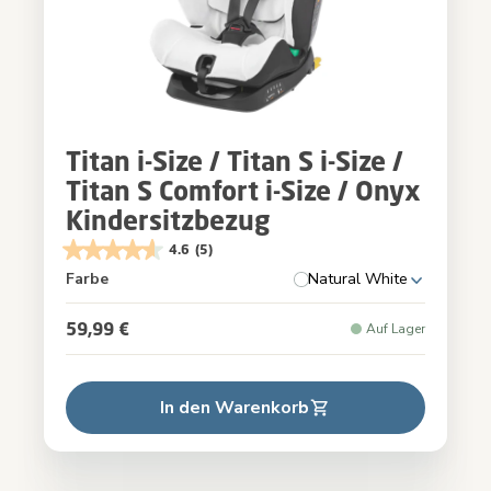
Titan i-Size / Titan S i-Size /
Titan S Comfort i-Size / Onyx
Kindersitzbezug
4.6
(5)
Farbe
Natural White
59,99 €
Auf Lager
In den Warenkorb