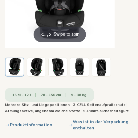
Swipe to spin
15 M - 12 J
76 - 150 cm
9 - 36 kg
Mehrere Sitz- und Liegepositionen
|
G-CELL Seitenaufprallschutz
|
Atmungsaktive, angenehm weiche Stoffe
|
5-Punkt-Sicherheitsgurt
Was ist in der Verpackung
Produktinformation
enthalten