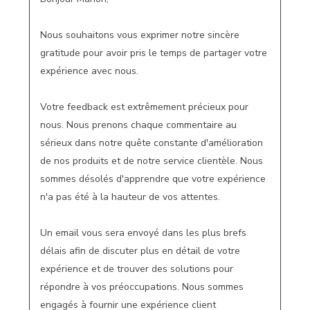
Nous souhaitons vous exprimer notre sincère 
gratitude pour avoir pris le temps de partager votre 
expérience avec nous.

Votre feedback est extrêmement précieux pour 
nous. Nous prenons chaque commentaire au 
sérieux dans notre quête constante d'amélioration 
de nos produits et de notre service clientèle. Nous 
sommes désolés d'apprendre que votre expérience 
n'a pas été à la hauteur de vos attentes.

Un email vous sera envoyé dans les plus brefs 
délais afin de discuter plus en détail de votre 
expérience et de trouver des solutions pour 
répondre à vos préoccupations. Nous sommes 
engagés à fournir une expérience client 