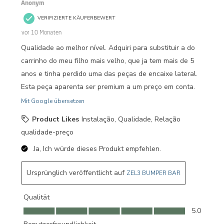
Anonym
VERIFIZIERTE KÄUFERBEWERT
vor 10 Monaten
Qualidade ao melhor nível. Adquiri para substituir a do
carrinho do meu filho mais velho, que ja tem mais de 5
anos e tinha perdido uma das peças de encaixe lateral.
Esta peça aparenta ser premium a um preço em conta.
Mit Google übersetzen
Product Likes
Instalação, Qualidade, Relação
qualidade-preço
Ja, Ich würde dieses Produkt empfehlen.
Ursprünglich veröffentlicht auf
ZEL3 BUMPER BAR
Qualität
Qualität, 5.0 von 5
5.0