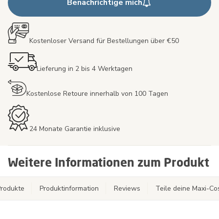
Benachrichtige mich
Kostenloser Versand für Bestellungen über €50
Lieferung in 2 bis 4 Werktagen
Kostenlose Retoure innerhalb von 100 Tagen
24 Monate Garantie inklusive
Weitere Informationen zum Produkt
rodukte
Produktinformation
Reviews
Teile deine Maxi-C