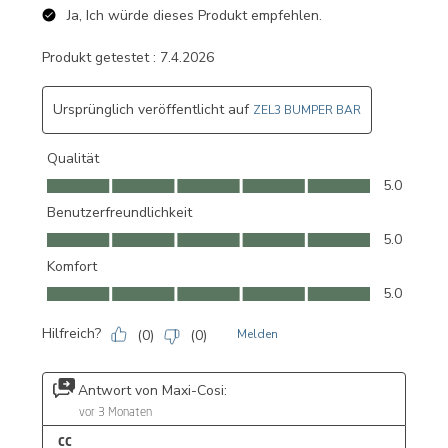
Ja, Ich würde dieses Produkt empfehlen.
Produkt getestet :
7.4.2026
Ursprünglich veröffentlicht auf
ZEL3 BUMPER BAR
Qualität
Qualität, 5.0 von 5
5.0
Benutzerfreundlichkeit
Benutzerfreundlichkeit, 5.0 von 5
5.0
Komfort
Komfort, 5.0 von 5
5.0
Hilfreich?
(
0
)
(
0
)
Melden
Antwort von Maxi-Cosi:
vor 3 Monaten
CC