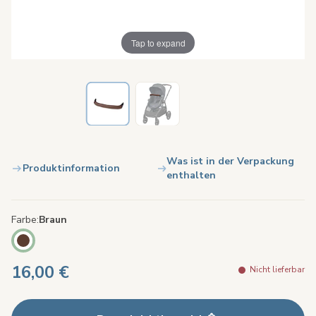
Tap to expand
Was ist in der Verpackung
Produktinformation
enthalten
Farbe
Braun
16,00 €
Nicht lieferbar