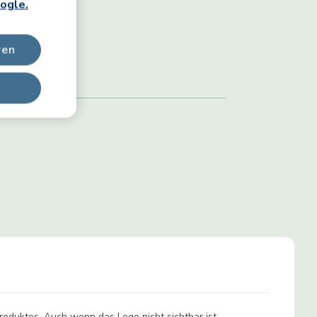
ogle.
ren
Produktes. Auch wenn das Logo nicht sichtbar ist.