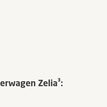
derwagen Zelia³: