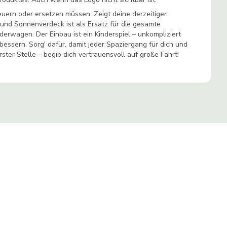
euern oder ersetzen müssen. Zeigt deine derzeitiger
und Sonnenverdeck ist als Ersatz für die gesamte
derwagen. Der Einbau ist ein Kinderspiel – unkompliziert
ssern. Sorg' dafür, damit jeder Spaziergang für dich und
ster Stelle – begib dich vertrauensvoll auf große Fahrt!