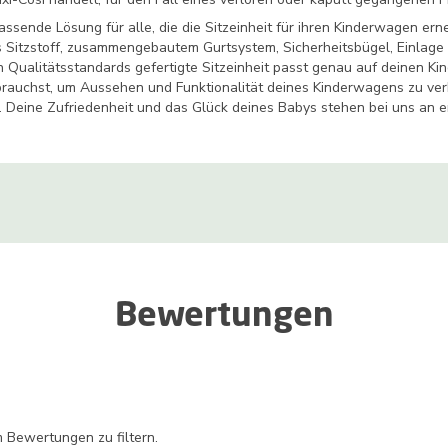
assende Lösung für alle, die die Sitzeinheit für ihren Kinderwagen ern
 Sitzstoff, zusammengebautem Gurtsystem, Sicherheitsbügel, Einlage 
n Qualitätsstandards gefertigte Sitzeinheit passt genau auf deinen Kin
rauchst, um Aussehen und Funktionalität deines Kinderwagens zu verbe
. Deine Zufriedenheit und das Glück deines Babys stehen bei uns an er
Bewertungen
 Bewertungen zu filtern.