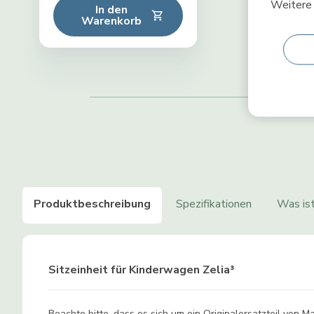
Weitere 
In den
Warenkorb
Produktbeschreibung
Spezifikationen
Was ist
Sitzeinheit für Kinderwagen Zelia³
Beachte bitte, dass es sich um ein Originalersatzteil von M