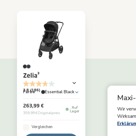
Zelia³
3.8
(186)
Farbe
Essential Black
Maxi-
263,99 €
Auf
Wir verw
Lager
359,99 €
Originalpreis
Wirksam
Erklärun
Vergleichen