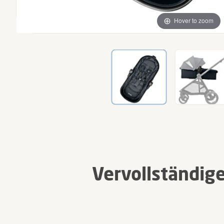
Hover to zoom
Vervollständige