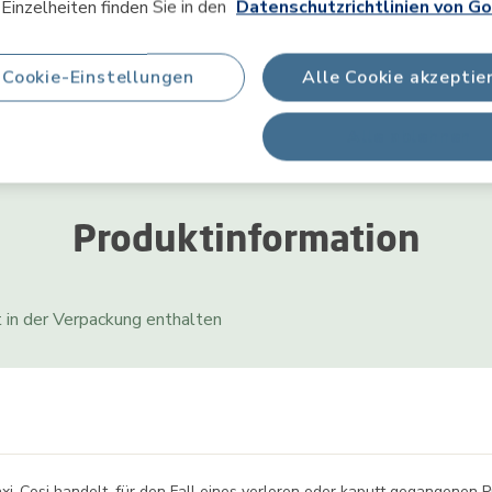
Einzelheiten finden Sie in den
Datenschutzrichtlinien von Go
Cookie-Einstellungen
Alle Cookie akzeptie
Alle ablehnen
Produktinformation
 in der Verpackung enthalten
axi-Cosi handelt, für den Fall eines verloren oder kaputt gegangenen 