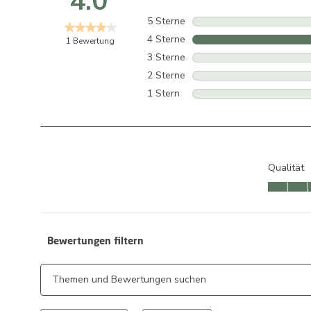
4.0
5 Sterne
Sterne
4 Sterne
Sterne
1 Bewertung
3 Sterne
Sterne
2 Sterne
Sterne
1 Stern
Sterne
Qualität
Qualität, 
Bewertungen filtern
Suchthemen und Bewertungen Suchregion