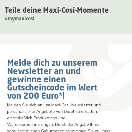
Teile deine Maxi-Cosi-Momente
#mymaxicosi
Newsletter
Melde dich zu unserem
Newsletter an und
gewinne einen
Gutscheincode im Wert
von 200 Euro*!
Melden Sie sich an, um Maxi-Cosi-Newsletter und
personalisierte Angebote von Dorel zu erhalten,
einschließlich Produkttipps und
Warenkorberinnerungen. Durch die Angabe Ihres
voraussichtlichen Geburtstermins stimmen Sie zu, dass