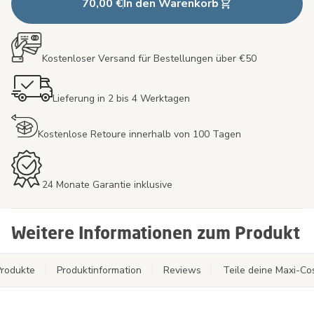
70,00 €
In den Warenkorb
Kostenloser Versand für Bestellungen über €50
Lieferung in 2 bis 4 Werktagen
Kostenlose Retoure innerhalb von 100 Tagen
24 Monate Garantie inklusive
Weitere Informationen zum Produkt
rodukte
Produktinformation
Reviews
Teile deine Maxi-C