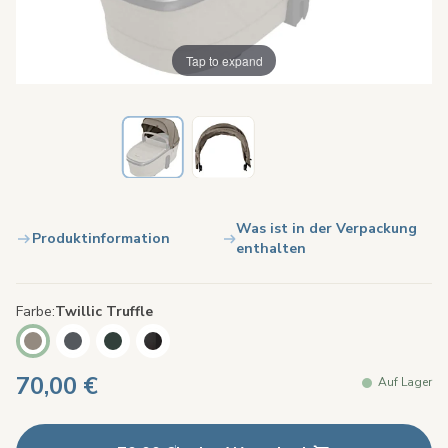
Tap to expand
Was ist in der Verpackung
Produktinformation
enthalten
Farbe
Twillic Truffle
70,00 €
Auf Lager