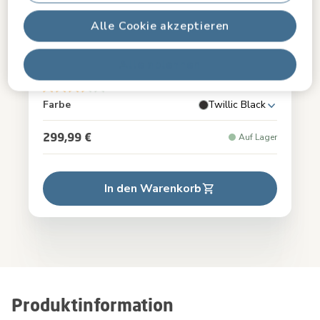
Alle Cookie akzeptieren
Fame Babywanne
Alle ablehnen
3.5
(2)
Farbe
Twillic Black
299,99 €
Auf Lager
In den Warenkorb
Produktinformation