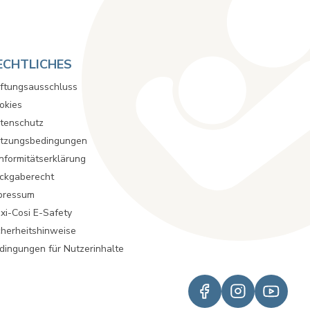
ECHTLICHES
ftungsausschluss
okies
tenschutz
tzungsbedingungen
nformitätserklärung
ckgaberecht
pressum
xi-Cosi E-Safety
cherheitshinweise
dingungen für Nutzerinhalte