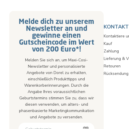
Melde dich zu unserem
KONTAKT 
Newsletter an und
gewinne einen
Kontaktiere u
Gutscheincode im Wert
Kauf
von 200 Euro*!
Zahlung
Lieferung & 
Melden Sie sich an, um Maxi-Cosi-
Retouren
Newsletter und personalisierte
Angebote von Dorel zu erhalten,
Rücksendung
einschließlich Produkttipps und
Warenkorberinnerungen. Durch die
Angabe Ihres voraussichtlichen
Geburtstermins stimmen Sie zu, dass wir
diesen verwenden, um alters- und
phasenbasierte Marketingkommunikation
und Angebote zu versenden.
Newsletter
Zweiter Vorname
Zweiter Vorname