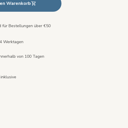
den Warenkorb
 für Bestellungen über €50
s 4 Werktagen
innerhalb von 100 Tagen
inklusive