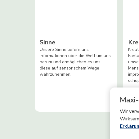
Sinne
Kre
Unsere Sinne liefern uns
Kreat
Informationen über die Welt um uns
Fanta
herum und ermöglichen es uns,
umset
diese auf sensorischem Wege
Mens
wahrzunehmen.
impro
schöp
Maxi-
Wir verw
Wirksam
Erklärun