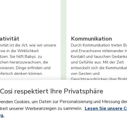
ativität
Kommunikation
ivität ist die Art, wie wir unsere
Durch Kommunikation treten B
sie in die Wirklichkeit
und Erwachsene miteinander i
zen. Sie hilft Babys, zu
Kontakt und tauschen Gedank
chen heranzuwachsen, die
und Gefühle aus. Mit der Zeit
visieren, Dinge erfinden und
entwickelt sich die Kommunika
ferisch denken können.
von Gesten und
Gesichtsausdrücken über Brab
bis zum Sprechen.
Cosi respektiert Ihre Privatsphäre
enden Cookies, um Daten zur Personalisierung und Messung de
keit unserer Werbeanzeigen zu sammeln.
Lesen Sie unsere C
g.