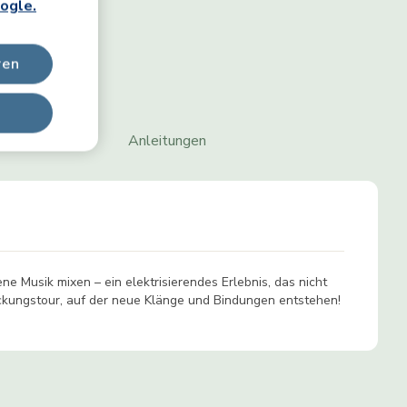
ogle.
ren
ckung enthalten
Anleitungen
ne Musik mixen – ein elektrisierendes Erlebnis, das nicht
deckungstour, auf der neue Klänge und Bindungen entstehen!