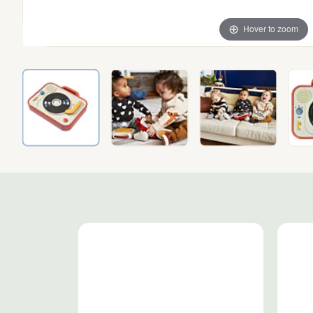
Hover to zoom