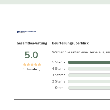
Gesamtbewertung
Beurteilungsüberblick
5.0
Wählen Sie unten eine Reihe aus, um
5 Sterne
Sterne
4 Sterne
Sterne
1 Bewertung
3 Sterne
Sterne
2 Sterne
Sterne
1 Stern
Sterne