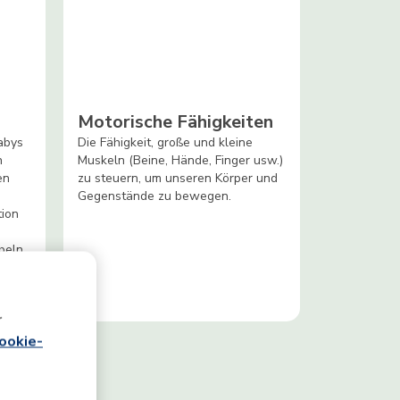
Motorische Fähigkeiten
abys
Die Fähigkeit, große und kleine
n
Muskeln (Beine, Hände, Finger usw.)
en
zu steuern, um unseren Körper und
Gegenstände zu bewegen.
tion
beln
r
ookie-