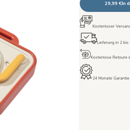
29,99 €
In 
Kostenloser Versand
Lieferung in 2 bi
Kostenlose Retoure 
24 Monate Garantie 