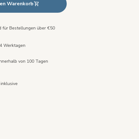
den Warenkorb
 für Bestellungen über €50
s 4 Werktagen
innerhalb von 100 Tagen
inklusive