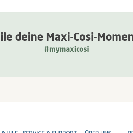
ile deine Maxi-Cosi-Mome
#mymaxicosi