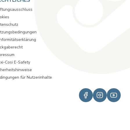
ECHTLICHES
ftungsausschluss
okies
tenschutz
tzungsbedingungen
nformitätserklärung
ckgaberecht
pressum
xi-Cosi E-Safety
cherheitshinweise
dingungen für Nutzerinhalte