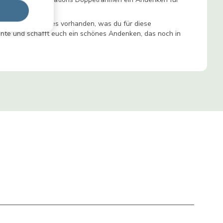
 Foto. Es ist alles vorhanden, was du für diese
ente und schafft euch ein schönes Andenken, das noch in