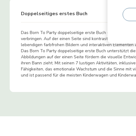
Doppelseitiges erstes Buch
Das Born To Party doppelseitige erste Buch unterstützt die
verbringen. Auf der einen Seite sind kontrastreiche Illust
lebendigen farbfrohen Bildern und interaktiven Elementen ä
Das Born To Party doppelseitige erste Buch unterstützt di
Abbildungen auf der einen Seite fördern die visuelle Entw
ihren Bann zieht. Mit seinen 7 lustigen Aktivitäten, inklus
Fähigkeiten, das emotionale Wachstum und die Sinne mit vis
und ist passend für die meisten Kinderwagen und Kinderwa