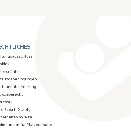
ECHTLICHES
ftungsausschluss
okies
tenschutz
tzungsbedingungen
nformitätserklärung
ckgaberecht
pressum
xi-Cosi E-Safety
cherheitshinweise
dingungen für Nutzerinhalte