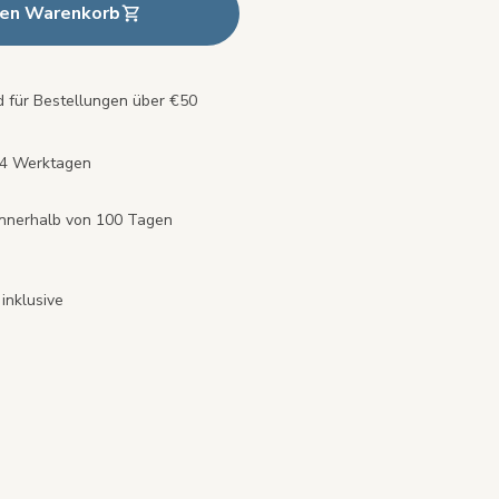
den Warenkorb
 für Bestellungen über €50
s 4 Werktagen
innerhalb von 100 Tagen
inklusive