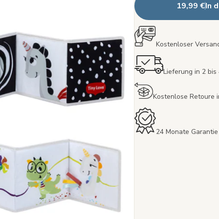
19,99 €
In 
Kostenloser Versand
Lieferung in 2 bi
Kostenlose Retoure 
24 Monate Garantie 