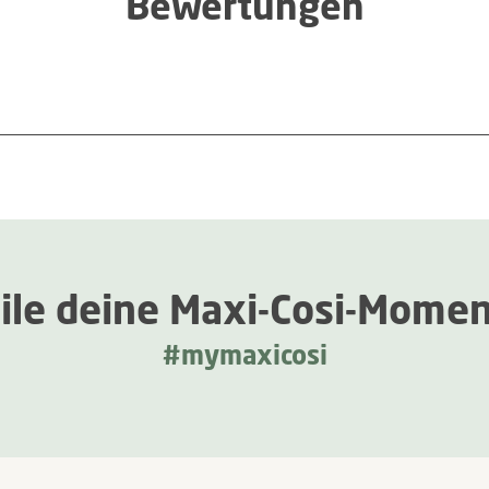
Bewertungen
ile deine Maxi-Cosi-Mome
#mymaxicosi