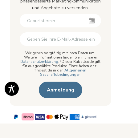
phasenbasierte Marketingkommunikation
und Angebote zu versenden.
Newsletter
Zweiter Vorname
Zweiter Vorname
Wir gehen sorgfältig mit Ihren Daten um.
Weitere Informationen finden Sie in unserer
Datenschutzerklärung
. *Dieser Rabattcode gilt
für ausgewählte Produkte. Einzelheiten dazu
findest du in den
Allgemeinen
Geschäftsbedingungen
.
Anmeldung