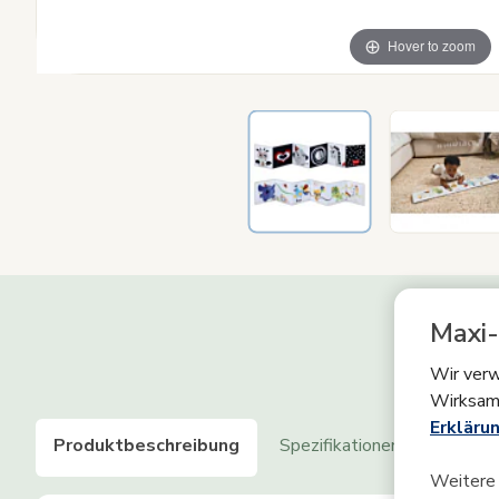
Hover to zoom
Maxi-
Wir verw
Wirksam
Erklärun
Produktbeschreibung
Spezifikationen
Alterst
Weitere 