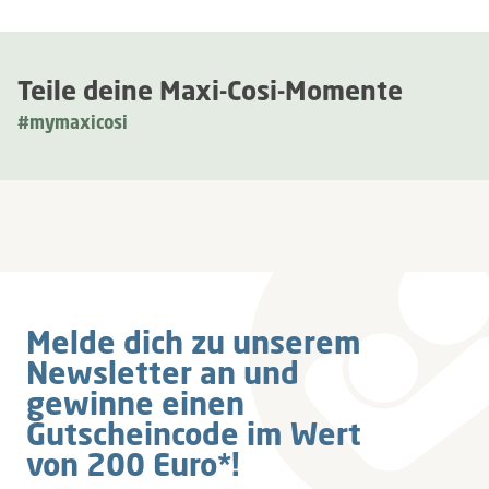
Teile deine Maxi-Cosi-Momente
#mymaxicosi
Newsletter
Melde dich zu unserem
Newsletter an und
gewinne einen
Gutscheincode im Wert
von 200 Euro*!