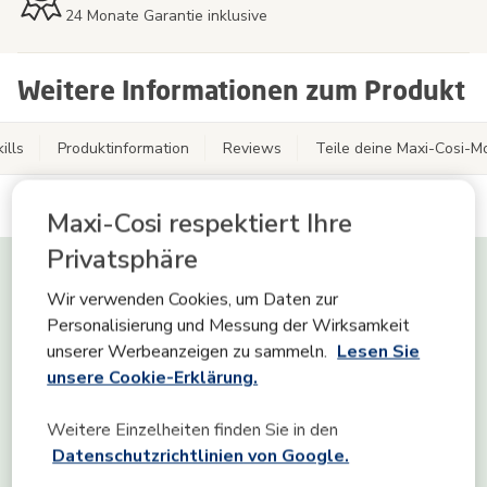
24 Monate Garantie inklusive
Weitere Informationen zum Produkt
ills
Produktinformation
Reviews
Teile deine Maxi-Cosi-
Maxi-Cosi respektiert Ihre
Tiny Skills
Privatsphäre
Wir verwenden Cookies, um Daten zur
Personalisierung und Messung der Wirksamkeit
Kognition
unserer Werbeanzeigen zu sammeln.
Lesen Sie
unsere Cookie-Erklärung.
Kommunikation
Weitere Einzelheiten finden Sie in den
Datenschutzrichtlinien von Google.