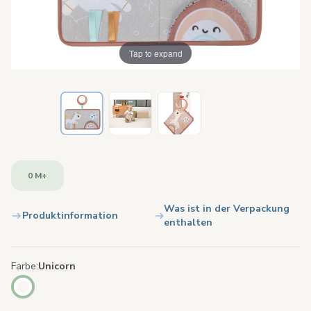
Tap to expand
0 M+
Was ist in der Verpackung
Produktinformation
enthalten
Farbe
Unicorn