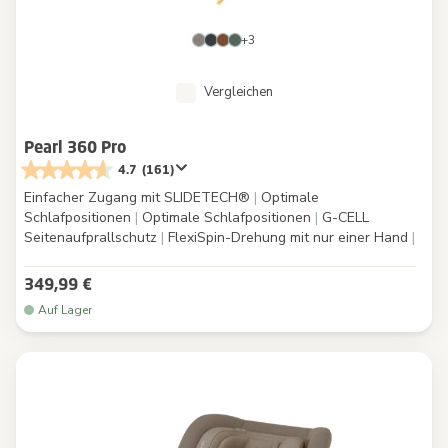
+3
Vergleichen
Pearl 360 Pro
4.7
(161)
Einfacher Zugang mit SLIDETECH®
|
Optimale
Schlafpositionen
|
Optimale Schlafpositionen
|
G-CELL
Seitenaufprallschutz
|
FlexiSpin-Drehung mit nur einer Hand
|
349,99 €
Auf Lager