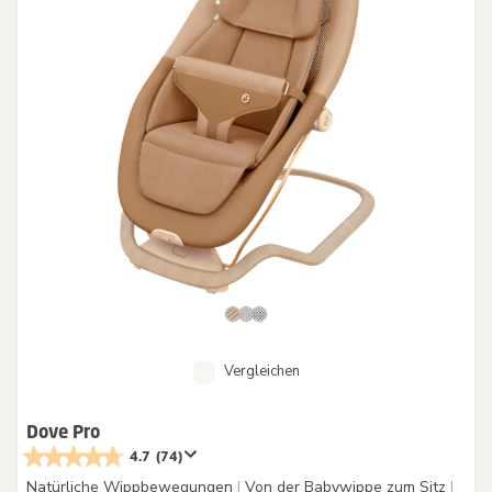
Vergleichen
Dove Pro
4.7
(74)
Natürliche Wippbewegungen
|
Von der Babywippe zum Sitz
|