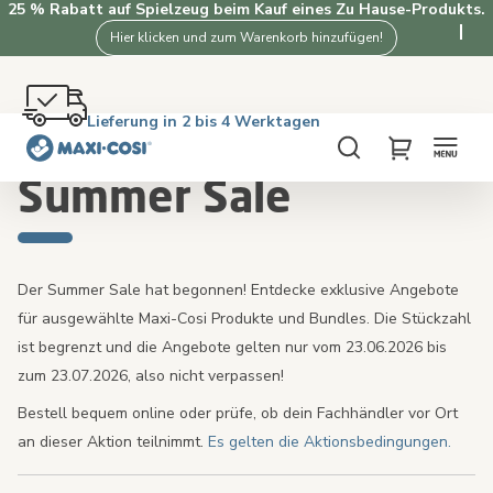
25 % Rabatt auf Spielzeug beim Kauf eines Zu Hause-Produkts.
Hier klicken und zum Warenkorb hinzufügen!
Kostenlose Retoure innerhalb von 100 Tagen
Lieferung in 2 bis 4 Werktagen
Kostenloser Versand ab €50. Jetzt kaufen!
4.3★ von 3.5K+ Kunden, die Maxi-Cosi lieben
Startseite
Summer Sale
Suche
My Cart
Summer Sale
Der Summer Sale hat begonnen! Entdecke exklusive Angebote
für ausgewählte Maxi-Cosi Produkte und Bundles. Die Stückzahl
ist begrenzt und die Angebote gelten nur vom 23.06.2026 bis
zum 23.07.2026, also nicht verpassen!
Bestell bequem online oder prüfe, ob dein Fachhändler vor Ort
an dieser Aktion teilnimmt.
Es gelten die Aktionsbedingungen.