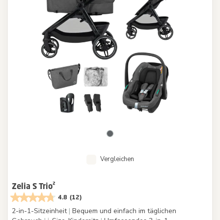
Vergleichen
Zelia S Trio²
4.8
(12)
2-in-1-Sitzeinheit
|
Bequem und einfach im täglichen