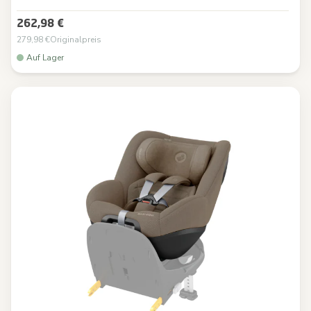
262,98 €
279,98 €
Originalpreis
Auf Lager