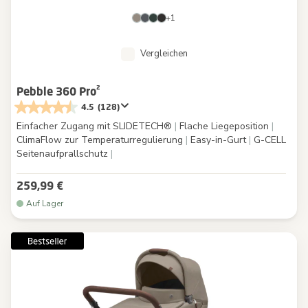
+1
Vergleichen
Pebble 360 Pro²
4.5
(128)
Einfacher Zugang mit SLIDETECH®
|
Flache Liegeposition
|
ClimaFlow zur Temperaturregulierung
|
Easy-in-Gurt
|
G-CELL
Seitenaufprallschutz
|
259,99 €
Auf Lager