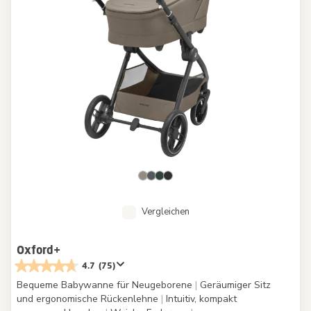
Vergleichen
Oxford+
4.7
(75)
Bequeme Babywanne für Neugeborene
|
Geräumiger Sitz
und ergonomische Rückenlehne
|
Intuitiv, kompakt