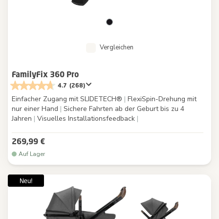
Vergleichen
FamilyFix 360 Pro
4.7
(268)
Einfacher Zugang mit SLIDETECH®
|
FlexiSpin-Drehung mit
nur einer Hand
|
Sichere Fahrten ab der Geburt bis zu 4
Jahren
|
Visuelles Installationsfeedback
|
269,99 €
Auf Lager