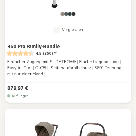
Vergleichen
360 Pro Family-Bundle
4.5
(250)
Einfacher Zugang mit SLIDETECH®
|
Flache Liegeposition
|
Easy-in-Gurt
|
G-CELL Seitenaufprallschutz
|
360° Drehung
mit nur einer Hand
|
879,97 €
Auf Lager