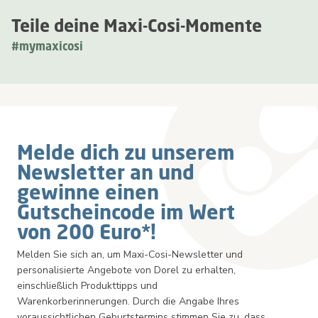
Teile deine Maxi-Cosi-Momente
#mymaxicosi
Newsletter
Melde dich zu unserem
Newsletter an und
gewinne einen
Gutscheincode im Wert
von 200 Euro*!
Melden Sie sich an, um Maxi-Cosi-Newsletter und
personalisierte Angebote von Dorel zu erhalten,
einschließlich Produkttipps und
Warenkorberinnerungen. Durch die Angabe Ihres
voraussichtlichen Geburtstermins stimmen Sie zu, dass