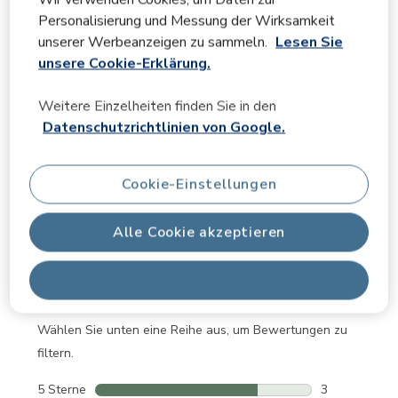
FAQs
Personalisierung und Messung der Wirksamkeit
unserer Werbeanzeigen zu sammeln.
Lesen Sie
unsere Cookie-Erklärung.
Bewertungen
Weitere Einzelheiten finden Sie in den
Datenschutzrichtlinien von Google.
Gesamtbewertung
Cookie-Einstellungen
4.8
Alle Cookie akzeptieren
4 Bewertungen
Alle ablehnen
Beurteilungsüberblick
Wählen Sie unten eine Reihe aus, um Bewertungen zu
filtern.
5 Sterne
Sterne
3