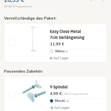
28,99 €
39,99 €
Originalpreis
Vervollständige das Paket:
Easy Close Metal
7cm Verlängerung
11,99 €
Weiss
Auf Lager
Passendes Zubehör:
Y-Spindel
4,99 €
5,99 €
Originalpreis
Miscel.
Auf Lager