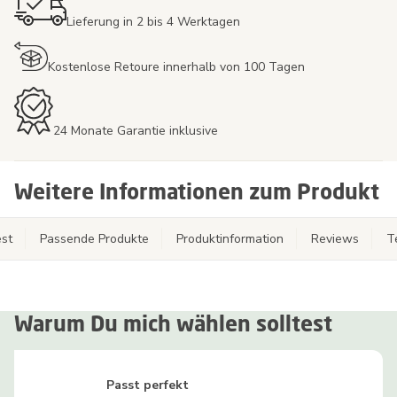
Lieferung in 2 bis 4 Werktagen
Kostenlose Retoure innerhalb von 100 Tagen
24 Monate Garantie inklusive
Weitere Informationen zum Produkt
st
Passende Produkte
Produktinformation
Reviews
T
Warum Du mich wählen solltest
Passt perfekt