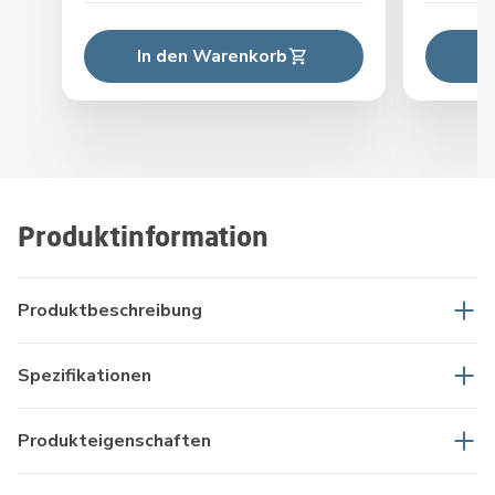
In den Warenkorb
I
Produktinformation
Produktbeschreibung
Spezifikationen
Produkteigenschaften