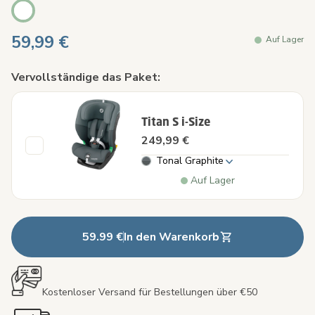
59,99 €
Auf Lager
Vervollständige das Paket:
Titan S i-Size
249,99 €
Tonal Graphite
Auf Lager
59.99 €
In den Warenkorb
Kostenloser Versand für Bestellungen über €50