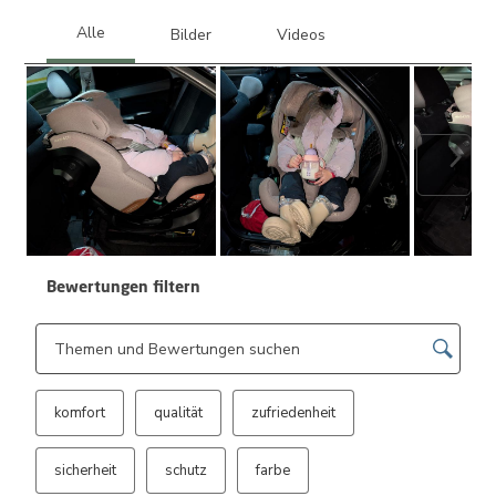
Weite
Bewertungen filtern
Suchthemen und Bewertungen Suchregion
komfort
qualität
zufriedenheit
sicherheit
schutz
farbe