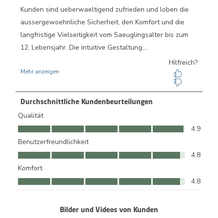
Durchschnittliche Kundenbeurteilungen
Qualität
Qualität, 4.9 von 5
4.9
Benutzerfreundlichkeit
Benutzerfreundlichkeit, 4.8 von 5
4.8
Komfort
Komfort, 4.8 von 5
4.8
Bilder und Videos von Kunden