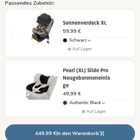
Passendes Zubehör:
Sonnenverdeck XL
59,99 €
Schwarz
Auf Lager
Pearl (XL) Slide Pro
Neugeboreneneinla
ge
49,99 €
Authentic Black
Auf Lager
449.99 €
In den Warenkorb