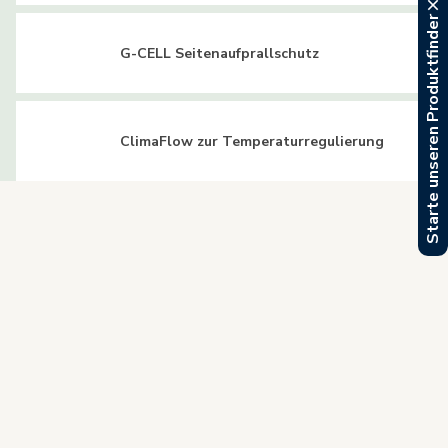
Starte unseren Produktfinder
G-CELL Seitenaufprallschutz
ClimaFlow zur Temperaturregulierung