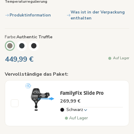
Temperaturregulierung
Was ist in der Verpackung
Produktinformation
enthalten
Farbe
Authentic Truffle
449,99 €
Auf Lager
Vervollständige das Paket:
FamilyFix Slide Pro
269,99 €
Schwarz
Auf Lager