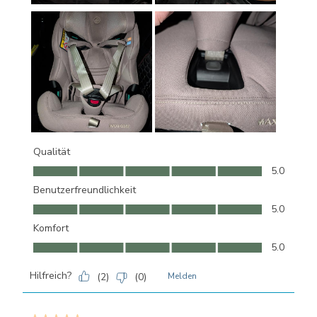
Qualität
Qualität, 5.0 von 5
5.0
Benutzerfreundlichkeit
Benutzerfreundlichkeit, 5.0 von 5
5.0
Komfort
Komfort, 5.0 von 5
5.0
Hilfreich?
(
2
)
(
0
)
Melden