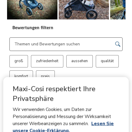
Bewertungen filtern
Suchthemen und Bewertungen Suchregion
groß
zufriedenheit
aussehen
qualität
komfort
preis
Maxi-Cosi respektiert Ihre
Mehr Filter anzeigen
Privatsphäre
Zeig
Relevanzinformationen
Wir verwenden Cookies, um Daten zur
Sortieren nach
Filter
Personalisierung und Messung der Wirksamkeit
Relevanteste
unserer Werbeanzeigen zu sammeln.
Lesen Sie
unsere Cookie-Erklärung.
1