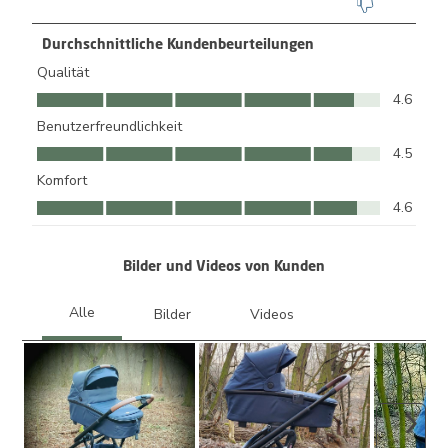
Durchschnittliche Kundenbeurteilungen
Qualität
Qualität, 4.6 von 5
4.6
Benutzerfreundlichkeit
Benutzerfreundlichkeit, 4.5 von 5
4.5
Komfort
Komfort, 4.6 von 5
4.6
Bilder und Videos von Kunden
Weite