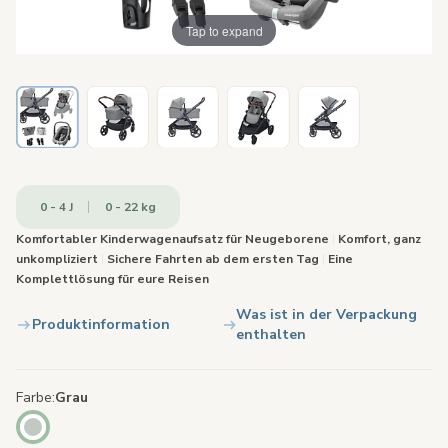
Tap to expand
0 - 4 J
0 - 22 kg
Komfortabler Kinderwagenaufsatz für Neugeborene
|
Komfort, ganz
unkompliziert
|
Sichere Fahrten ab dem ersten Tag
|
Eine
Komplettlösung für eure Reisen
Was ist in der Verpackung
Produktinformation
enthalten
Farbe
Grau