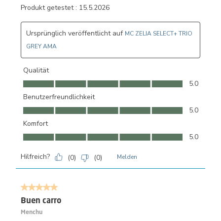
Produkt getestet :
15.5.2026
Ursprünglich veröffentlicht auf
MC ZELIA SELECT+ TRIO
GREY AMA
Qualität
Qualität, 5.0 von 5
5.0
Benutzerfreundlichkeit
Benutzerfreundlichkeit, 5.0 von 5
5.0
Komfort
Komfort, 5.0 von 5
5.0
Hilfreich?
(
0
)
(
0
)
Melden
5 von 5 Sternen.
Buen carro
Menchu