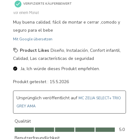
VERIFIZIERTE KÄUFERBEWERT
vor einem Monat
Muy buena calidad, fácil de montar e cerrar ,comodo y
seguro para el bebe
Mit Google übersetzen
Product Likes
Diseño, Instalación, Confort infantil,
Calidad, Las características de seguridad
Ja, Ich würde dieses Produkt empfehlen.
Produkt getestet :
15.5.2026
Ursprünglich veröffentlicht auf
MC ZELIA SELECT+ TRIO
GREY AMA
Qualität
Qualität, 5.0 von 5
5.0
Benutzerfreundlichkeit