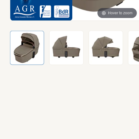
Hover to zoom