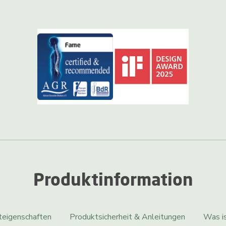
Produktinformation
teigenschaften
Produktsicherheit & Anleitungen
Was is