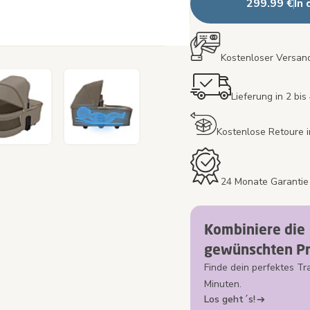
299.99 €
In
Kostenloser Versand
Lieferung in 2 bi
Kostenlose Retoure 
24 Monate Garantie 
Kombiniere die
gewünschten Pr
Finde dein perfektes Tr
Minuten.
Los geht´s!