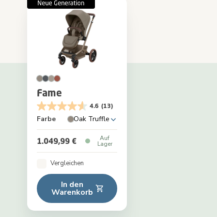
Fame
4.6
(13)
Farbe
Oak Truffle
Auf
1.049,99 €
Lager
Vergleichen
In den
Warenkorb