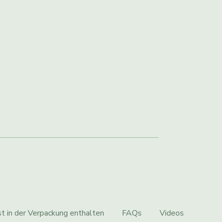
t in der Verpackung enthalten
FAQs
Videos